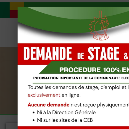
Accueil
La compagnie
Acti
DOCU