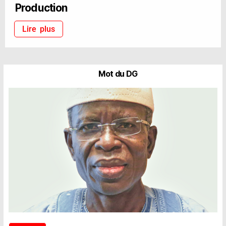
Production
Lire plus
Mot du DG