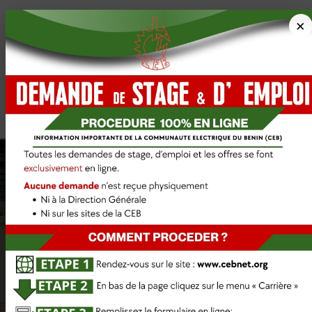
×
Lancement solennel de la formation
initiale qualifiante de 110 techniciens
de réseaux de la SBEE
11 mars 2026