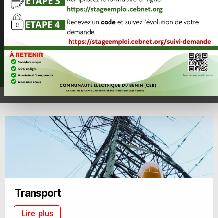
L’histoire de la CEB en images et vidéos
Cliquez ici
Transport
Lire plus