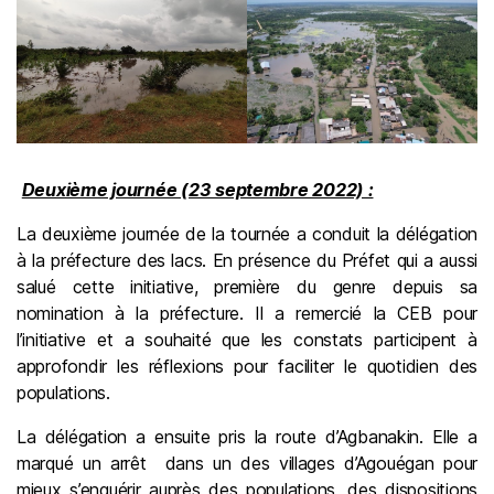
Deuxième journée (23 septembre 2022) :
La deuxième journée de la tournée a conduit la délégation
à la préfecture des lacs. En présence du Préfet qui a aussi
salué cette initiative, première du genre depuis sa
nomination à la préfecture. Il a remercié la CEB pour
l’initiative et a souhaité que les constats participent à
approfondir les réflexions pour faciliter le quotidien des
populations.
La délégation a ensuite pris la route d’Agbanakin. Elle a
marqué un arrêt dans un des villages d’Agouégan pour
mieux s’enquérir auprès des populations, des dispositions