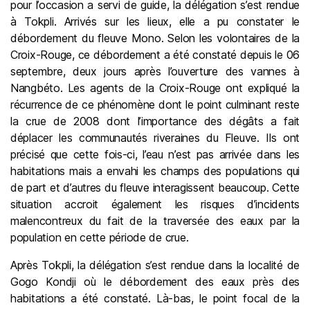
pour l’occasion a servi de guide, la délégation s’est rendue
à Tokpli. Arrivés sur les lieux, elle a pu constater le
débordement du fleuve Mono. Selon les volontaires de la
Croix-Rouge, ce débordement a été constaté depuis le 06
septembre, deux jours après l’ouverture des vannes à
Nangbéto. Les agents de la Croix-Rouge ont expliqué la
récurrence de ce phénomène dont le point culminant reste
la crue de 2008 dont l’importance des dégâts a fait
déplacer les communautés riveraines du Fleuve. Ils ont
précisé que cette fois-ci, l’eau n’est pas arrivée dans les
habitations mais a envahi les champs des populations qui
de part et d’autres du fleuve interagissent beaucoup. Cette
situation accroit également les risques d’incidents
malencontreux du fait de la traversée des eaux par la
population en cette période de crue.
Après Tokpli, la délégation s’est rendue dans la localité de
Gogo Kondji où le débordement des eaux près des
habitations a été constaté. Là-bas, le point focal de la