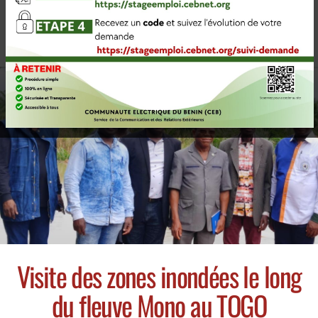
Visite des zones inondées le long
du fleuve Mono au TOGO