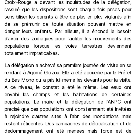
Croix-Rouge a devant les inquiétudes de la délégation,
rassuré que les dispositions sont chaque fois prises pour
sensibiliser les parents à être de plus en plus vigilants afin
de se prémunir de toute situation pouvant mettre en
danger leurs enfants. Par ailleurs, il a énoncé le besoin
d’avoir des zodiaques pour faciliter les mouvements des
populations lorsque les voies terrestres deviennent
totalement impraticables.
La délégation a achevé sa première journée de visite en se
rendant à Agomé Glozou. Elle a été accueillie par le Préfet
du Bas Mono qui a pris lui-même les devants pour la visite.
A ce niveau, le constat a été le même. Les eaux ont
envahi les champs et les habitations de certaines
populations. Le maire et la délégation de l’ANPC ont
précisé que ces populations ont constamment été invitées
à rejoindre d’autres sites à l’abri des inondations mais
restent réticentes. Des campagnes de délocalisation et de
dédommagement ont été menées mais force est de