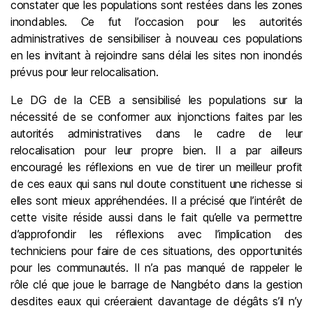
constater que les populations sont restées dans les zones
inondables. Ce fut l’occasion pour les autorités
administratives de sensibiliser à nouveau ces populations
en les invitant à rejoindre sans délai les sites non inondés
prévus pour leur relocalisation.
Le DG de la CEB a sensibilisé les populations sur la
nécessité de se conformer aux injonctions faites par les
autorités administratives dans le cadre de leur
relocalisation pour leur propre bien. Il a par ailleurs
encouragé les réflexions en vue de tirer un meilleur profit
de ces eaux qui sans nul doute constituent une richesse si
elles sont mieux appréhendées. Il a précisé que l’intérêt de
cette visite réside aussi dans le fait qu’elle va permettre
d’approfondir les réflexions avec l’implication des
techniciens pour faire de ces situations, des opportunités
pour les communautés. Il n’a pas manqué de rappeler le
rôle clé que joue le barrage de Nangbéto dans la gestion
desdites eaux qui créeraient davantage de dégâts s’il n’y